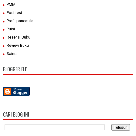
PMM
Post test
Profil pancasila
Puisi
Resensi Buku
Review Buku
Sains
BLOGGER FLP
CARI BLOG INI