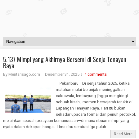
5.137 Mimpi yang Akhirnya Bersemi di Senja Tenayan
Raya
By Mentarisago.com
Desember 31, 2025
4 comments
Pekanbaru__Di senja tahun 2025, ketika
matahari mulai beranjak meninggalkan
cakrawala, lembayung jingga mengiringi
sebuah kisah, momen bersejarah terukir di
Lapangan Tenayan Raya. Hari itu bukan
sekadar upacara formal dan penuh protokol,
melainkan sebuah perayaan kemanusiaan—di mana ribuan mimpi yang
nyata dalam dekapan hangat. Lima ribu seratus tiga puluh...
Read More