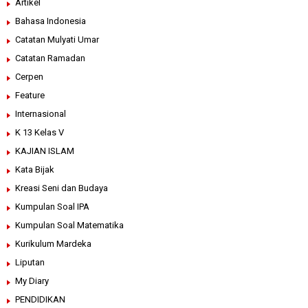
Artikel
Bahasa Indonesia
Catatan Mulyati Umar
Catatan Ramadan
Cerpen
Feature
Internasional
K 13 Kelas V
KAJIAN ISLAM
Kata Bijak
Kreasi Seni dan Budaya
Kumpulan Soal IPA
Kumpulan Soal Matematika
Kurikulum Mardeka
Liputan
My Diary
PENDIDIKAN