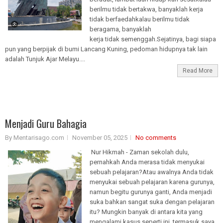
berilmu tidak bertakwa, banyaklah kerja
tidak berfaedahkalau berilmu tidak
beragama, banyaklah
kerja tidak semenggah.Sejatinya, bagi siapa
pun yang berpijak di bumi Lancang Kuning, pedoman hidupnya tak lain
adalah Tunjuk Ajar Melayu....
Read More
Menjadi Guru Bahagia
By Mentarisago.com
November 05, 2025
No comments
Nur Hikmah - Zaman sekolah dulu,
pernahkah Anda merasa tidak menyukai
sebuah pelajaran?Atau awalnya Anda tidak
menyukai sebuah pelajaran karena gurunya,
namun begitu gurunya ganti, Anda menjadi
suka bahkan sangat suka dengan pelajaran
itu? Mungkin banyak di antara kita yang
mengalami kasus seperti ini, termasuk saya.