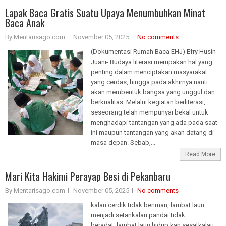
Lapak Baca Gratis Suatu Upaya Menumbuhkan Minat
Baca Anak
By Mentarisago.com
November 05, 2025
No comments
(Dokumentasi Rumah Baca EHJ) Efry Husin
Juani- Budaya literasi merupakan hal yang
penting dalam menciptakan masyarakat
yang cerdas, hingga pada akhirnya nanti
akan membentuk bangsa yang unggul dan
berkualitas. Melalui kegiatan berliterasi,
seseorang telah mempunyai bekal untuk
menghadapi tantangan yang ada pada saat
ini maupun tantangan yang akan datang di
masa depan. Sebab,...
Read More
Mari Kita Hakimi Perayap Besi di Pekanbaru
By Mentarisago.com
November 05, 2025
No comments
kalau cerdik tidak beriman, lambat laun
menjadi setankalau pandai tidak
beradat, lambat laun hidup kan sesatkalau