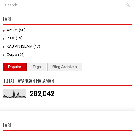
LABEL
Artikel
(50)
Puisi
(19)
KAJIAN ISLAM
(17)
Cerpen
(4)
Popular
Tags
Blog Archives
TOTAL TAYANGAN HALAMAN
282,042
LABEL