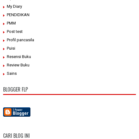
My Diary
PENDIDIKAN
PMM
Post test
Profil pancasila
Puisi
Resensi Buku
Review Buku
Sains
BLOGGER FLP
CARI BLOG INI