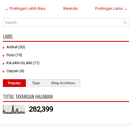
← Postingan Lebih Baru
Beranda
Postingan Lama →
LABEL
Artikel
(50)
Puisi
(19)
KAJIAN ISLAM
(17)
Cerpen
(4)
Popular
Tags
Blog Archives
TOTAL TAYANGAN HALAMAN
282,399