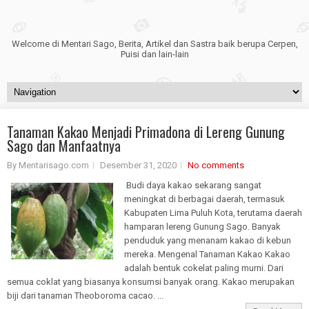
Welcome di Mentari Sago, Berita, Artikel dan Sastra baik berupa Cerpen,
Puisi dan lain-lain
Tanaman Kakao Menjadi Primadona di Lereng Gunung
Sago dan Manfaatnya
By Mentarisago.com
Desember 31, 2020
No comments
Budi daya kakao sekarang sangat
meningkat di berbagai daerah, termasuk
Kabupaten Lima Puluh Kota, terutama daerah
hamparan lereng Gunung Sago. Banyak
penduduk yang menanam kakao di kebun
mereka. Mengenal Tanaman Kakao Kakao
adalah bentuk cokelat paling murni. Dari
semua coklat yang biasanya konsumsi banyak orang. Kakao merupakan
biji dari tanaman Theoboroma cacao. ...