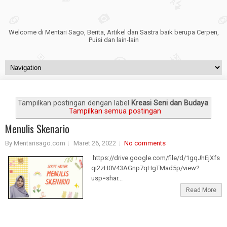
Welcome di Mentari Sago, Berita, Artikel dan Sastra baik berupa Cerpen,
Puisi dan lain-lain
Tampilkan postingan dengan label
Kreasi Seni dan Budaya
.
Tampilkan semua postingan
Menulis Skenario
By Mentarisago.com
Maret 26, 2022
No comments
https://drive.google.com/file/d/1gqJhEjXfs
qi2zH0V43AGnp7qHgTMad5p/view?
usp=shar...
Read More