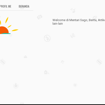
PROFIL ME
BERANDA
Welcome di Mentari Sago, Berita, Artik
lain-lain