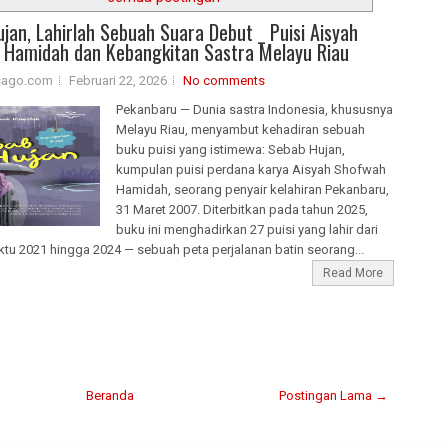
jan, Lahirlah Sebuah Suara Debut _ Puisi Aisyah
 Hamidah dan Kebangkitan Sastra Melayu Riau
isago.com
Februari 22, 2026
No comments
Pekanbaru — Dunia sastra Indonesia, khususnya
Melayu Riau, menyambut kehadiran sebuah
buku puisi yang istimewa: Sebab Hujan,
kumpulan puisi perdana karya Aisyah Shofwah
Hamidah, seorang penyair kelahiran Pekanbaru,
31 Maret 2007. Diterbitkan pada tahun 2025,
buku ini menghadirkan 27 puisi yang lahir dari
tu 2021 hingga 2024 — sebuah peta perjalanan batin seorang...
Read More
Beranda
Postingan Lama →