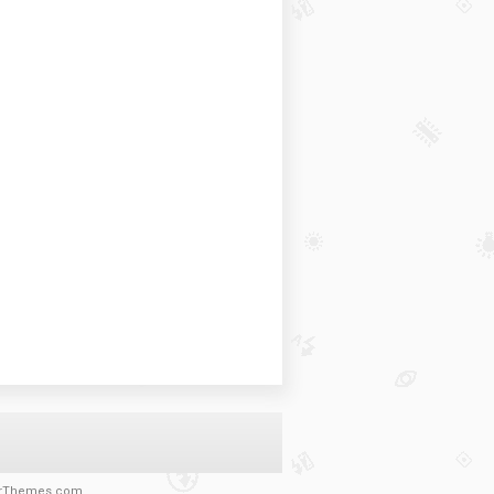
rThemes.com