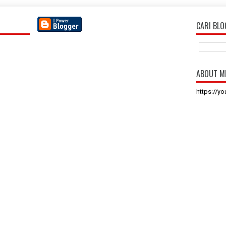
CARI BLO
ABOUT M
https://y