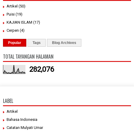
Artikel
(50)
Puisi
(19)
KAJIAN ISLAM
(17)
Cerpen
(4)
Popular
Tags
Blog Archives
TOTAL TAYANGAN HALAMAN
282,076
LABEL
Artikel
Bahasa Indonesia
Catatan Mulyati Umar