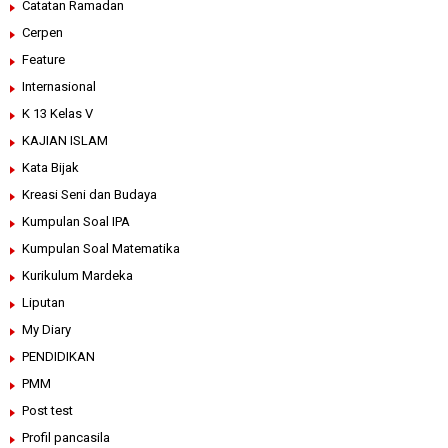
Catatan Ramadan
Cerpen
Feature
Internasional
K 13 Kelas V
KAJIAN ISLAM
Kata Bijak
Kreasi Seni dan Budaya
Kumpulan Soal IPA
Kumpulan Soal Matematika
Kurikulum Mardeka
Liputan
My Diary
PENDIDIKAN
PMM
Post test
Profil pancasila