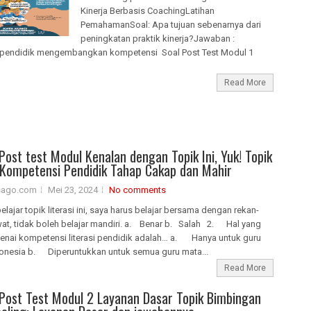
Kinerja Berbasis CoachingLatihan
PemahamanSoal: Apa tujuan sebenarnya dari
peningkatan praktik kinerja?Jawaban :
pendidik mengembangkan kompetensi Soal Post Test Modul 1
Read More
Post test Modul Kenalan dengan Topik Ini, Yuk! Topik
: Kompetensi Pendidik Tahap Cakap dan Mahir
isago.com
Mei 23, 2024
No comments
ajar topik literasi ini, saya harus belajar bersama dengan rekan-
wat, tidak boleh belajar mandiri. a. Benar b. Salah 2. Hal yang
enai kompetensi literasi pendidik adalah… a. Hanya untuk guru
onesia b. Diperuntukkan untuk semua guru mata...
Read More
Post Test Modul 2 Layanan Dasar Topik Bimbingan