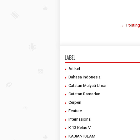
← Posting
LABEL
Artikel
Bahasa Indonesia
Catatan Mulyati Umar
Catatan Ramadan
Cerpen
Feature
Internasional
K 13 Kelas V
KAJIAN ISLAM