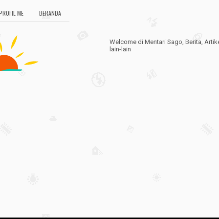
PROFIL ME
BERANDA
Welcome di Mentari Sago, Berita, Artik
lain-lain