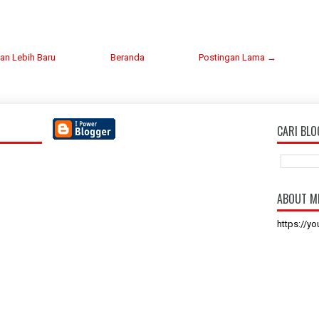
an Lebih Baru
Beranda
Postingan Lama →
CARI BLO
ABOUT M
https://y