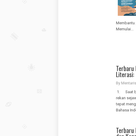
Membantu 
Memulai...
Terbaru 
Literasi
By Mentar
1. Saat bel
rekan seja
tepat meng
Bahasa Ind
Terbaru 