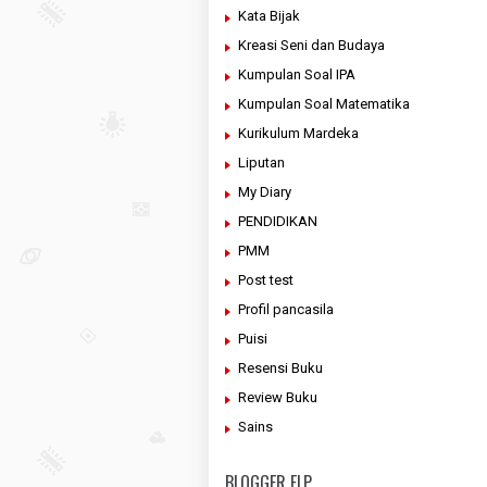
Kata Bijak
Kreasi Seni dan Budaya
Kumpulan Soal IPA
Kumpulan Soal Matematika
Kurikulum Mardeka
Liputan
My Diary
PENDIDIKAN
PMM
Post test
Profil pancasila
Puisi
Resensi Buku
Review Buku
Sains
BLOGGER FLP