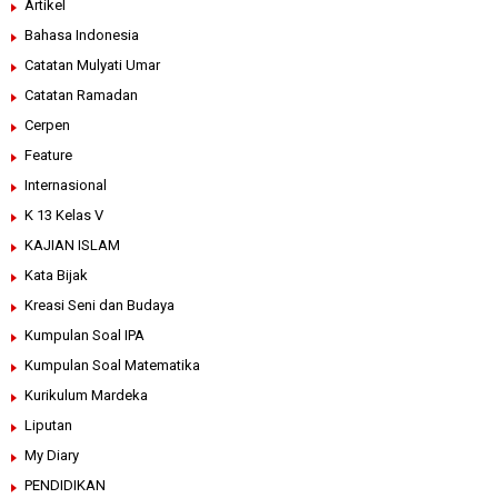
Artikel
Bahasa Indonesia
Catatan Mulyati Umar
Catatan Ramadan
Cerpen
Feature
Internasional
K 13 Kelas V
KAJIAN ISLAM
Kata Bijak
Kreasi Seni dan Budaya
Kumpulan Soal IPA
Kumpulan Soal Matematika
Kurikulum Mardeka
Liputan
My Diary
PENDIDIKAN