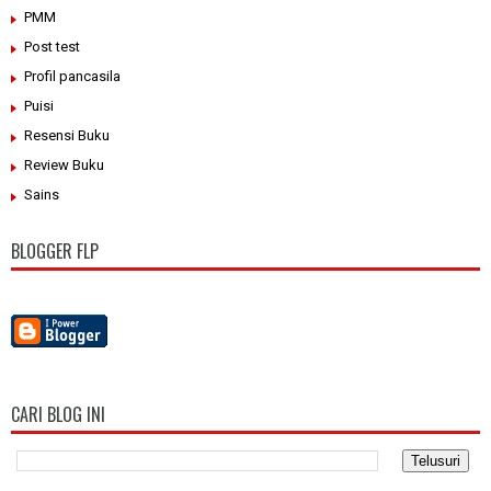
PMM
Post test
Profil pancasila
Puisi
Resensi Buku
Review Buku
Sains
BLOGGER FLP
CARI BLOG INI