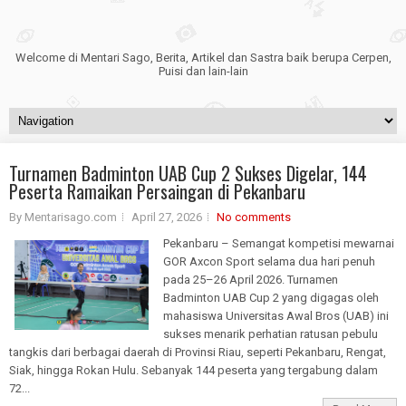
Welcome di Mentari Sago, Berita, Artikel dan Sastra baik berupa Cerpen,
Puisi dan lain-lain
Turnamen Badminton UAB Cup 2 Sukses Digelar, 144
Peserta Ramaikan Persaingan di Pekanbaru
By Mentarisago.com
April 27, 2026
No comments
Pekanbaru – Semangat kompetisi mewarnai
GOR Axcon Sport selama dua hari penuh
pada 25–26 April 2026. Turnamen
Badminton UAB Cup 2 yang digagas oleh
mahasiswa Universitas Awal Bros (UAB) ini
sukses menarik perhatian ratusan pebulu
tangkis dari berbagai daerah di Provinsi Riau, seperti Pekanbaru, Rengat,
Siak, hingga Rokan Hulu. Sebanyak 144 peserta yang tergabung dalam
72...