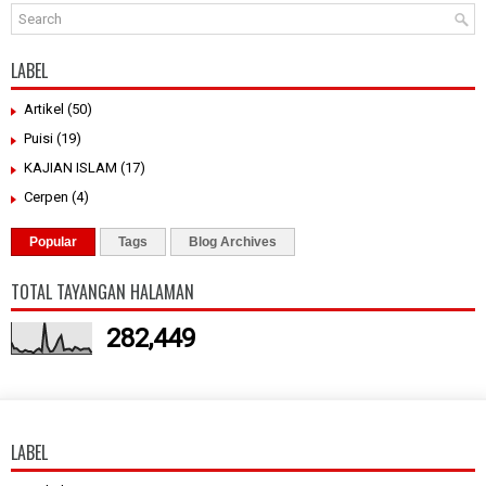
LABEL
Artikel
(50)
Puisi
(19)
KAJIAN ISLAM
(17)
Cerpen
(4)
Popular
Tags
Blog Archives
TOTAL TAYANGAN HALAMAN
282,449
LABEL