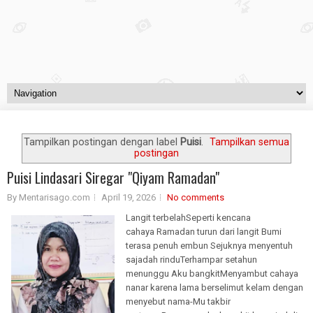
Tampilkan postingan dengan label
Puisi
.
Tampilkan semua
postingan
Puisi Lindasari Siregar "Qiyam Ramadan"
By Mentarisago.com
April 19, 2026
No comments
Langit terbelahSeperti kencana
cahaya Ramadan turun dari langit Bumi
terasa penuh embun Sejuknya menyentuh
sajadah rinduTerhampar setahun
menunggu Aku bangkitMenyambut cahaya
nanar karena lama berselimut kelam dengan
menyebut nama-Mu takbir