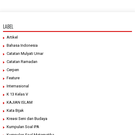
LABEL
Artikel
Bahasa Indonesia
Catatan Mulyati Umar
Catatan Ramadan
Cerpen
Feature
Internasional
K 13 Kelas V
KAJIAN ISLAM
Kata Bijak
Kreasi Seni dan Budaya
Kumpulan Soal IPA
Kumpulan Soal Matematika