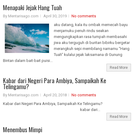
Menapaki Jejak Hang Tuah
By Mentarisago.com
April 30, 2019
No comments
aku datang, kala itu ombak memecah bayu
menjamuku penuh rindu seakan
mengungkapkan rasa tumpah membasahi
jiwa aku terguguh di buritan bibirku bergetar
merangkuh sepi membilang namamu “Hang
Tuah” kulalui jejak laksamana di Gunung
Bintan dalam bait-bait puisi...
Read More
Kabar dari Negeri Para Ambiya, Sampaikah Ke
Telingamu?
By Mentarisago.com
April 20, 2018
No comments
Kabar dari Negeri Para Ambiya, Sampaikah Ke Telingamu?
kabar dari...
Read More
Menembus Mimpi